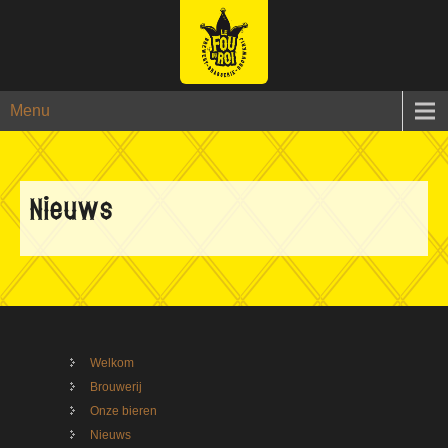
Menu
Nieuws
Welkom
Brouwerij
Onze bieren
Nieuws